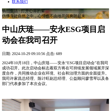
联系我们
畅想生活 · 打开心扉的窗
仿佛身处自然之中，心情也不由地开阔爽朗起来
中山庆琏——安永ESG项目启
动会在我司召开
日期: 2024-10-29 09:10:56 点击: 689
2024年10月18日，中山庆琏——安永“ESG项目启动会”在我司
成功召开。此次启动会标志着双方将在可持续发展领域展开深
度合作，共同推动企业在环境、社会和治理方面的全面提升。
我司许家昌总经理、陈计旺副总经理、公益顾问廖雪琴以及各
部门代表参加了本次会议。