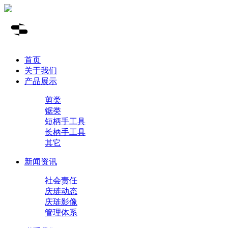
首页
关于我们
产品展示
剪类
锯类
短柄手工具
长柄手工具
其它
新闻资讯
社会责任
庆琏动态
庆琏影像
管理体系