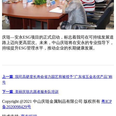
庆琏—安永ESG项目的正式启动，标志着我司在可持续发展道
路上迈向更高层次。未来，中山庆琏将在安永的专业指导下，
持续提升ESG管理水平，推动企业的长期健康发展。
上一篇
: 我司高硬度长寿命省力园艺剪被授予“广东省五金名优产品”称
号
下一篇
: 美丽庆琏志愿者服务队培训
Copyright @2021 中山庆琏金属制品有限公司 版权所有
粤ICP
备2020098429号