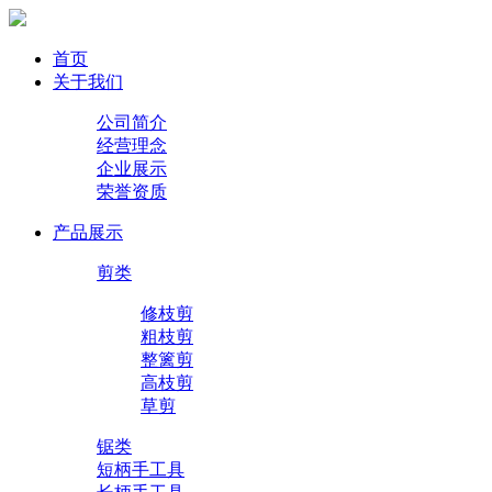
首页
关于我们
公司简介
经营理念
企业展示
荣誉资质
产品展示
剪类
修枝剪
粗枝剪
整篱剪
高枝剪
草剪
锯类
短柄手工具