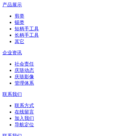
产品展示
剪类
锯类
短柄手工具
长柄手工具
其它
企业资讯
社会责任
庆琏动态
庆琏影像
管理体系
联系我们
联系方式
在线留言
加入我们
导航定位
联系我们