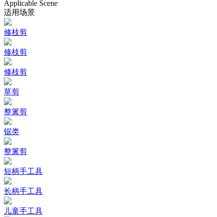
Applicable Scene
适用场景
修枝剪
修枝剪
修枝剪
草剪
整篱剪
锯类
整篱剪
短柄手工具
长柄手工具
儿童手工具