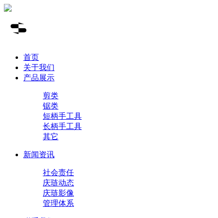
首页
关于我们
产品展示
剪类
锯类
短柄手工具
长柄手工具
其它
新闻资讯
社会责任
庆琏动态
庆琏影像
管理体系