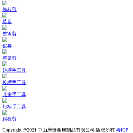
修枝剪
草剪
整篱剪
锯类
整篱剪
短柄手工具
长柄手工具
儿童手工具
短柄手工具
粗枝剪
Copyright @2021 中山庆琏金属制品有限公司 版权所有
粤ICP