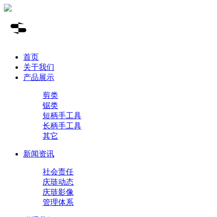
首页
关于我们
产品展示
剪类
锯类
短柄手工具
长柄手工具
其它
新闻资讯
社会责任
庆琏动态
庆琏影像
管理体系