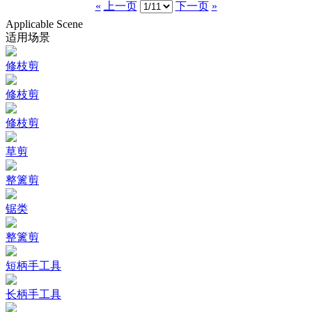
«
上一页
下一页
»
Applicable Scene
适用场景
修枝剪
修枝剪
修枝剪
草剪
整篱剪
锯类
整篱剪
短柄手工具
长柄手工具