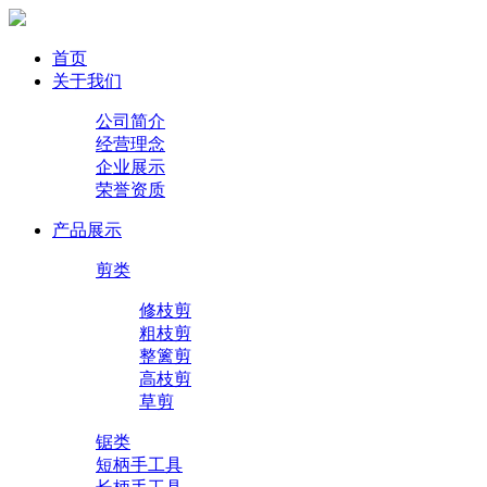
首页
关于我们
公司简介
经营理念
企业展示
荣誉资质
产品展示
剪类
修枝剪
粗枝剪
整篱剪
高枝剪
草剪
锯类
短柄手工具