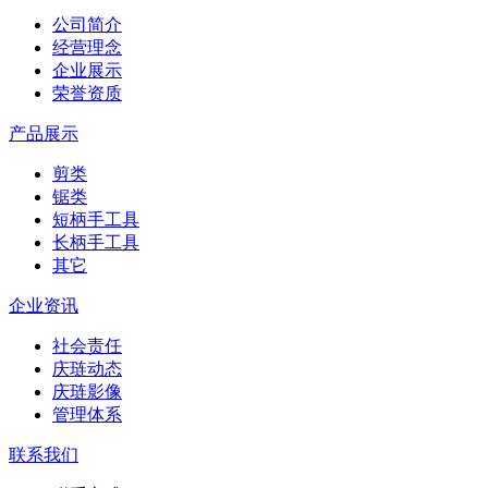
公司简介
经营理念
企业展示
荣誉资质
产品展示
剪类
锯类
短柄手工具
长柄手工具
其它
企业资讯
社会责任
庆琏动态
庆琏影像
管理体系
联系我们