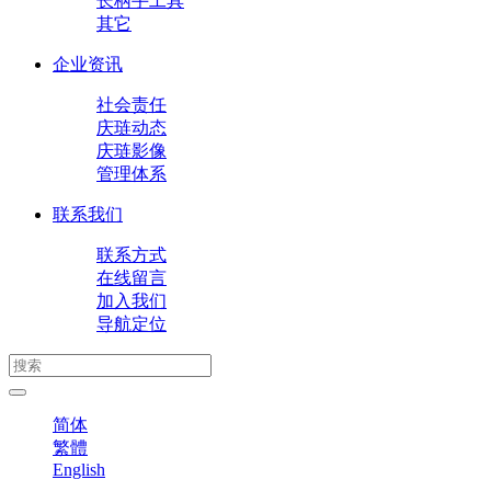
长柄手工具
其它
企业资讯
社会责任
庆琏动态
庆琏影像
管理体系
联系我们
联系方式
在线留言
加入我们
导航定位
简体
繁體
English