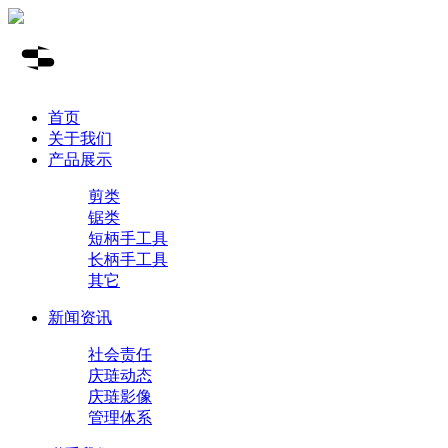
首页
关于我们
产品展示
剪类
锯类
短柄手工具
长柄手工具
其它
新闻资讯
社会责任
庆琏动态
庆琏影像
管理体系