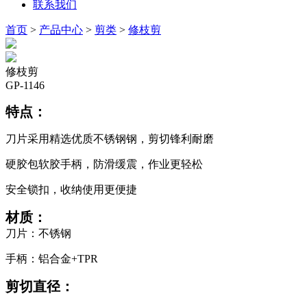
联系我们
首页
>
产品中心
>
剪类
>
修枝剪
修枝剪
GP-1146
特点：
刀片采用精选优质不锈钢钢，剪切锋利耐磨
硬胶包软胶手柄，防滑缓震，作业更轻松
安全锁扣，收纳使用更便捷
材质：
刀片：不锈钢
手柄：铝合金+TPR
剪切直径：