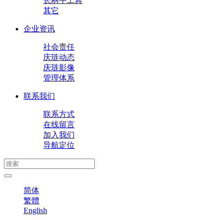
长柄手工具
其它
企业资讯
社会责任
庆琏动态
庆琏影像
管理体系
联系我们
联系方式
在线留言
加入我们
导航定位
简体
繁體
English