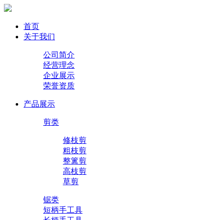
首页
关于我们
公司简介
经营理念
企业展示
荣誉资质
产品展示
剪类
修枝剪
粗枝剪
整篱剪
高枝剪
草剪
锯类
短柄手工具