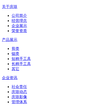
关于庆琏
公司简介
经营理念
企业展示
荣誉资质
产品展示
剪类
锯类
短柄手工具
长柄手工具
其它
企业资讯
社会责任
庆琏动态
庆琏影像
管理体系