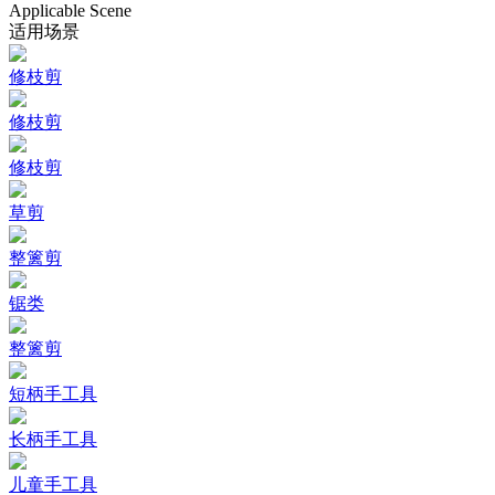
Applicable Scene
适用场景
修枝剪
修枝剪
修枝剪
草剪
整篱剪
锯类
整篱剪
短柄手工具
长柄手工具
儿童手工具