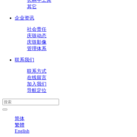
长柄手工具
其它
企业资讯
社会责任
庆琏动态
庆琏影像
管理体系
联系我们
联系方式
在线留言
加入我们
导航定位
简体
繁體
English