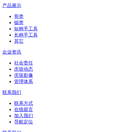
产品展示
剪类
锯类
短柄手工具
长柄手工具
其它
企业资讯
社会责任
庆琏动态
庆琏影像
管理体系
联系我们
联系方式
在线留言
加入我们
导航定位