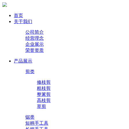
首页
关于我们
公司简介
经营理念
企业展示
荣誉资质
产品展示
剪类
修枝剪
粗枝剪
整篱剪
高枝剪
草剪
锯类
短柄手工具