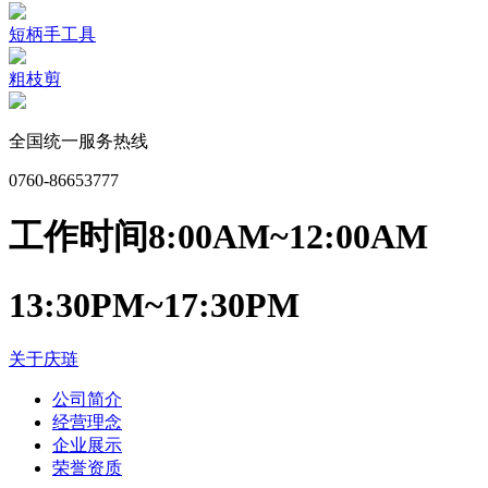
短柄手工具
粗枝剪
全国统一服务热线
0760-86653777
工作时间
8:00AM~12:00AM
13:30PM~17:30PM
关于庆琏
公司简介
经营理念
企业展示
荣誉资质